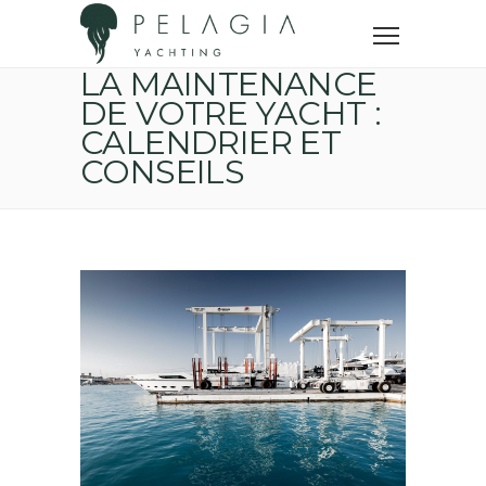
Accueil
Yachting News
La maintenance de votre yacht : calendrier et conseils
LA MAINTENANCE
DE VOTRE YACHT :
CALENDRIER ET
CONSEILS