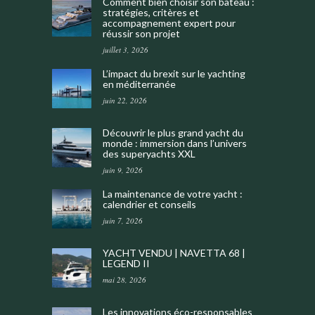
Comment bien choisir son bateau :
stratégies, critères et
accompagnement expert pour
réussir son projet
juillet 3, 2026
L’impact du brexit sur le yachting
en méditerranée
juin 22, 2026
Découvrir le plus grand yacht du
monde : immersion dans l’univers
des superyachts XXL
juin 9, 2026
La maintenance de votre yacht :
calendrier et conseils
juin 7, 2026
YACHT VENDU | NAVETTA 68 |
LEGEND II
mai 28, 2026
Les innovations éco-responsables