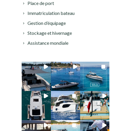
Place de port
Immatriculation bateau
Gestion d’équipage
Stockage et hivernage
Assistance mondiale