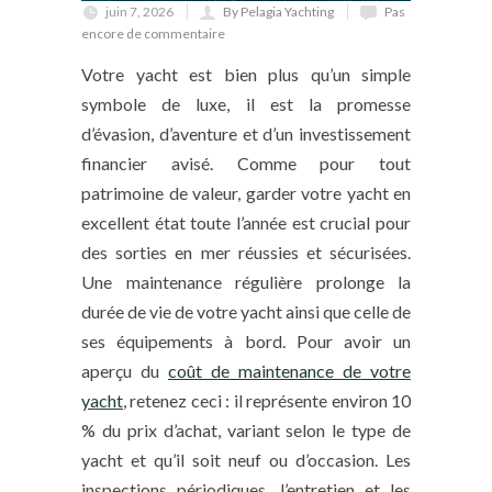
juin 7, 2026
By Pelagia Yachting
Pas
encore de commentaire
Votre yacht est bien plus qu’un simple
symbole de luxe, il est la promesse
d’évasion, d’aventure et d’un investissement
financier avisé. Comme pour tout
patrimoine de valeur, garder votre yacht en
excellent état toute l’année est crucial pour
des sorties en mer réussies et sécurisées.
Une maintenance régulière prolonge la
durée de vie de votre yacht ainsi que celle de
ses équipements à bord. Pour avoir un
aperçu du
coût de maintenance de votre
yacht
, retenez ceci : il représente environ 10
% du prix d’achat, variant selon le type de
yacht et qu’il soit neuf ou d’occasion. Les
inspections périodiques, l’entretien et les