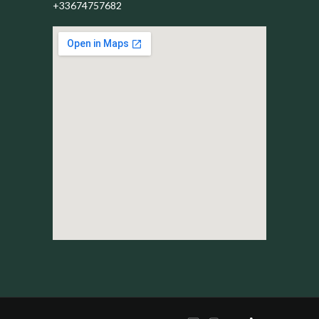
+33674757682