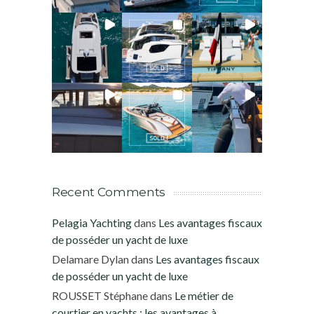
Recent Comments
Pelagia Yachting
dans
Les avantages fiscaux
de posséder un yacht de luxe
Delamare Dylan
dans
Les avantages fiscaux
de posséder un yacht de luxe
ROUSSET Stéphane
dans
Le métier de
courtier en yachts : les avantages à