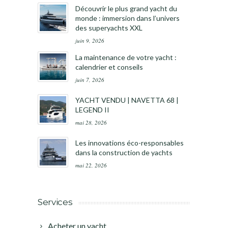
Découvrir le plus grand yacht du
monde : immersion dans l’univers
des superyachts XXL
juin 9, 2026
La maintenance de votre yacht :
calendrier et conseils
juin 7, 2026
YACHT VENDU | NAVETTA 68 |
LEGEND II
mai 28, 2026
Les innovations éco-responsables
dans la construction de yachts
mai 22, 2026
Services
Acheter un yacht