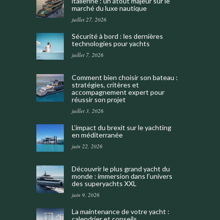
italienne : un atout majeur sur le
marché du luxe nautique
juillet 27, 2026
Sécurité à bord : les dernières
technologies pour yachts
juillet 7, 2026
Comment bien choisir son bateau :
stratégies, critères et
accompagnement expert pour
réussir son projet
juillet 3, 2026
L’impact du brexit sur le yachting
en méditerranée
juin 22, 2026
Découvrir le plus grand yacht du
monde : immersion dans l’univers
des superyachts XXL
juin 9, 2026
La maintenance de votre yacht :
calendrier et conseils