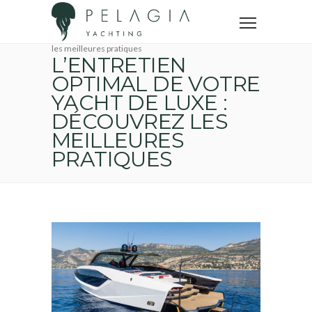
Accueil
Yachting News
L’entretien optimal de votre yacht de luxe : découvrez
les meilleures pratiques
L’ENTRETIEN
OPTIMAL DE VOTRE
YACHT DE LUXE :
DÉCOUVREZ LES
MEILLEURES
PRATIQUES