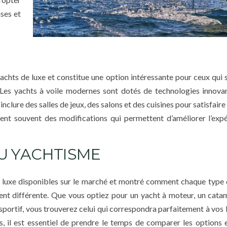
ses et
chts de luxe et constitue une option intéressante pour ceux qui 
 Les yachts à voile modernes sont dotés de technologies innova
clure des salles de jeux, des salons et des cuisines pour satisfaire 
sent souvent des modifications qui permettent d’améliorer l’exp
U YACHTISME
de luxe disponibles sur le marché et montré comment chaque type
ent différente. Que vous optiez pour un yacht à moteur, un cata
 sportif, vous trouverez celui qui correspondra parfaitement à vos
, il est essentiel de prendre le temps de comparer les options 