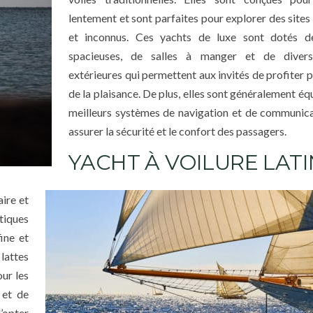
lentement et sont parfaites pour explorer des sites
et inconnus. Ces yachts de luxe sont dotés d
spacieuses, de salles à manger et de diver
extérieures qui permettent aux invités de profiter 
de la plaisance. De plus, elles sont généralement éq
meilleurs systèmes de navigation et de communic
assurer la sécurité et le confort des passagers.
YACHT À VOILURE LAT
ire et
tiques
ine et
lattes
our les
 et de
’opter