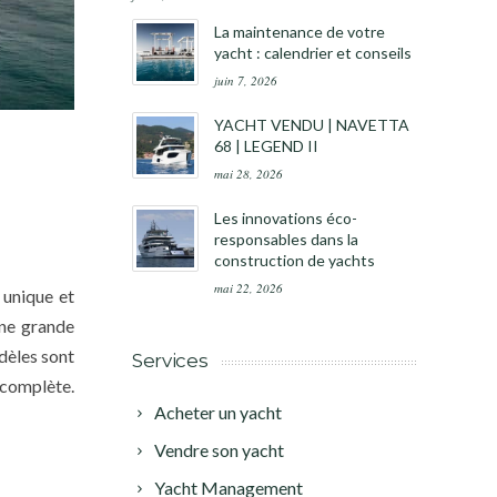
La maintenance de votre
yacht : calendrier et conseils
juin 7, 2026
YACHT VENDU | NAVETTA
68 | LEGEND II
mai 28, 2026
Les innovations éco-
responsables dans la
construction de yachts
mai 22, 2026
 unique et
une grande
dèles sont
Services
 complète.
Acheter un yacht
Vendre son yacht
Yacht Management