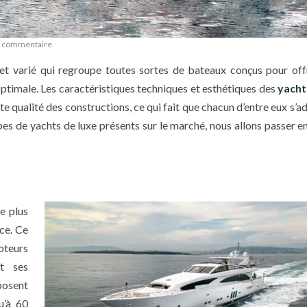
e commentaire
t varié qui regroupe toutes sortes de bateaux conçus pour offr
optimale. Les caractéristiques techniques et esthétiques des
yacht
te qualité des constructions, ce qui fait que chacun d’entre eux s’a
ypes de yachts de luxe présents sur le marché, nous allons passer e
e plus
ce. Ce
oteurs
et ses
posent
u’à 60