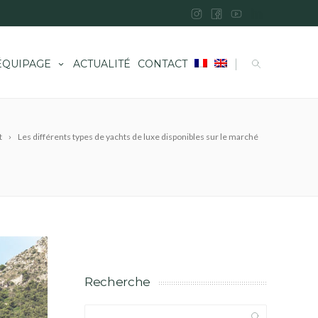
|
ÉQUIPAGE
ACTUALITÉ
CONTACT
t
Les différents types de yachts de luxe disponibles sur le marché
Recherche