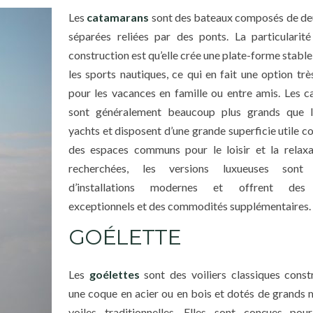
Les
catamarans
sont des bateaux composés de de
séparées reliées par des ponts. La particularit
construction est qu’elle crée une plate-forme stable
les sports nautiques, ce qui en fait une option trè
pour les vacances en famille ou entre amis. Les 
sont généralement beaucoup plus grands que l
yachts et disposent d’une grande superficie utile 
des espaces communs pour le loisir et la relaxa
recherchées, les versions luxueuses sont 
d’installations modernes et offrent des 
exceptionnels et des commodités supplémentaires.
GOÉLETTE
Les
goélettes
sont des voiliers classiques const
une coque en acier ou en bois et dotés de grands 
voiles traditionnelles. Elles sont conçues pou