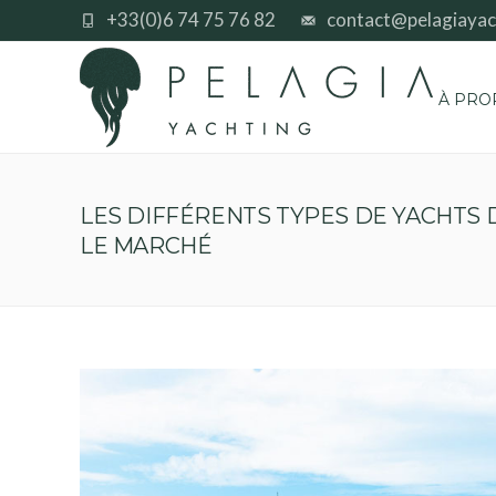
+33(0)6 74 75 76 82
contact@pelagiayac
À PRO
LES DIFFÉRENTS TYPES DE YACHTS 
LE MARCHÉ