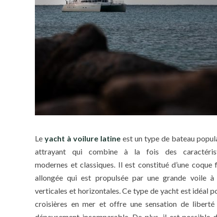
Le
yacht à voilure latine
est un type de bateau popula
attrayant qui combine à la fois des caractéris
modernes et classiques. Il est constitué d’une coque f
allongée qui est propulsée par une grande voile à 
verticales et horizontales. Ce type de yacht est idéal p
croisières en mer et offre une sensation de liberté
dépaysement incomparable. De plus, il est possible d