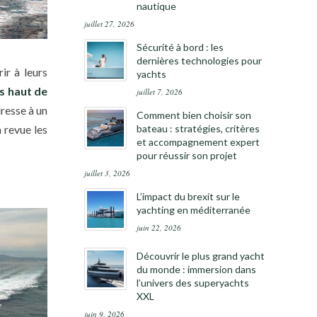
nautique
juillet 27, 2026
Sécurité à bord : les
dernières technologies pour
ir à leurs
yachts
s haut de
juillet 7, 2026
dresse à un
Comment bien choisir son
n revue les
bateau : stratégies, critères
et accompagnement expert
pour réussir son projet
juillet 3, 2026
L’impact du brexit sur le
yachting en méditerranée
juin 22, 2026
Découvrir le plus grand yacht
du monde : immersion dans
l’univers des superyachts
XXL
juin 9, 2026