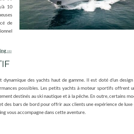
u’à 10
ueuses
ncé de
ionnel
ng ›››
IF
t dynamique des yachts haut de gamme. Il est doté d’un design
ormances possibles. Les petits yachts à moteur sportifs offrent 
ement destinés au ski nautique et à la pêche. En outre, certains mo
et des bars de bord pour offrir aux clients une expérience de luxe
ting vous accompagne dans cette aventure.