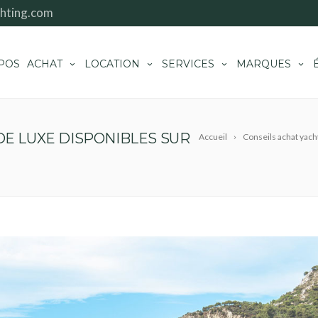
hting.com
POS
ACHAT
LOCATION
SERVICES
MARQUES
DE LUXE DISPONIBLES SUR
Accueil
Conseils achat yach