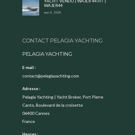
YACHT VENDU | WAJER 44 HT |
WAJER44
mai 8, 2026
CONTACT PELAGIA YACHTING
PELAGIA YACHTING
E-mail :
contact@pelagiayachting.com
Adresse :
Pelagia Yachting | Yacht Broker, Port Pierre
Canto, Boulevard de la croisette
06400
Cannes
France
Heures :