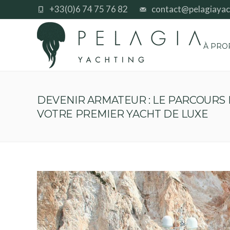
+33(0)6 74 75 76 82
contact@pelagiayac
À PRO
DEVENIR ARMATEUR : LE PARCOURS
VOTRE PREMIER YACHT DE LUXE