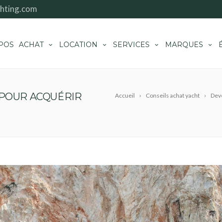
hting.com
POS
ACHAT
LOCATION
SERVICES
MARQUES
 POUR ACQUÉRIR
Accueil
Conseils achat yacht
Deve