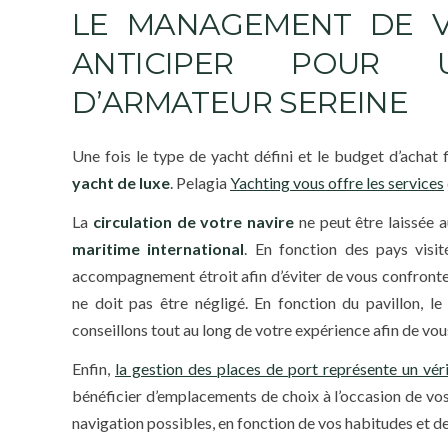
LE MANAGEMENT DE V
ANTICIPER POUR U
D’ARMATEUR SEREINE
Une fois le type de yacht défini et le budget d’achat 
yacht de luxe
. Pelagia
Yachting vous offre les services
La
circulation de votre navire
ne peut être laissée 
maritime international
. En fonction des pays visit
accompagnement étroit afin d’éviter de vous confronter
ne doit pas être négligé. En fonction du pavillon, l
conseillons tout au long de votre expérience afin de vou
Enfin,
la gestion des places de port représente un vér
bénéficier d’emplacements de choix à l’occasion de vos
navigation possibles, en fonction de vos habitudes et de