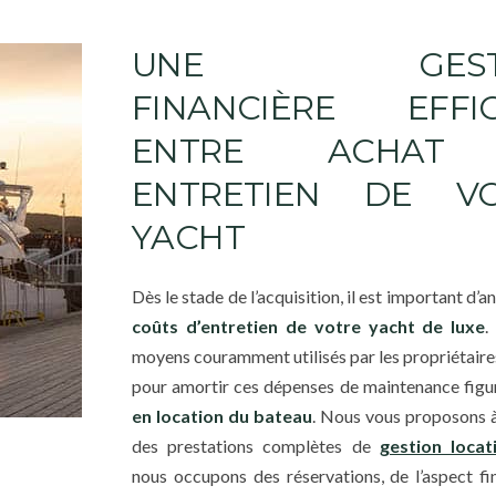
UNE GESTI
FINANCIÈRE EFFI
ENTRE ACHAT
ENTRETIEN DE V
YACHT
Dès le stade de l’acquisition, il est important d’an
coûts d’entretien de votre yacht de luxe
.
moyens couramment utilisés par les propriétaire
pour amortir ces dépenses de maintenance figur
en location du bateau
. Nous vous proposons à
des prestations complètes de
gestion locat
nous occupons des réservations, de l’aspect fin