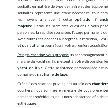
souhaits en matière de type de navire et des équipeme
souhaités représente une étape nécessaire, tout co
les moyens à allouer à cette
opération financi
majeure
. Parmi les premières questions à vous pose
personnes, la rapidité souhaitée, l’usage permanent ou
Avec toutes ces données à intégrer à la réflexion, il es
et du nautisme
pour réussir votre première acquisition
Pelagia Yachting vous propose
un accompagnement comp
marché du yachting. Ils mettent à votre disposition l
yacht de luxe
. Cette assistance personnalisée est 
domaine du
nautisme de luxe
.
Grâce à des relations privilégiées au sein des
chantier
courtiers, nous sommes en mesure de vous présenter 
demandes spécifiques, nous nous adapterons afin de dén
esthétiques.