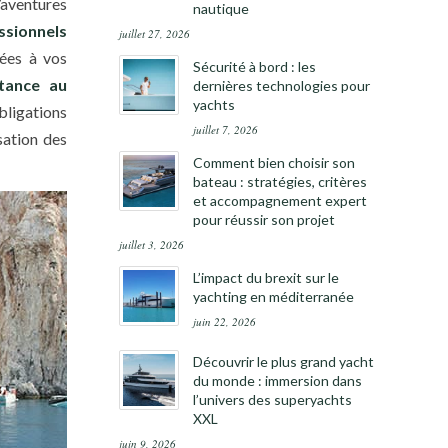
’aventures
nautique
ssionnels
juillet 27, 2026
tées à vos
Sécurité à bord : les
stance au
dernières technologies pour
yachts
bligations
juillet 7, 2026
isation des
Comment bien choisir son
bateau : stratégies, critères
et accompagnement expert
pour réussir son projet
juillet 3, 2026
L’impact du brexit sur le
yachting en méditerranée
juin 22, 2026
Découvrir le plus grand yacht
du monde : immersion dans
l’univers des superyachts
XXL
juin 9, 2026