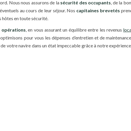
bord. Nous nous assurons de la
sécurité des occupants
, de la bo
éventuels au cours de leur séjour. Nos
capitaines brevetés
prend
 hôtes en toute sécurité.
s opérations
, en vous assurant un équilibre entre les revenus
loca
s optimisons pour vous les dépenses d’entretien et de maintenanc
ien de votre navire dans un état impeccable grâce à notre expérienc