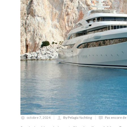
octobre 7, 2024
By Pelagia Yachting
Pas encore d