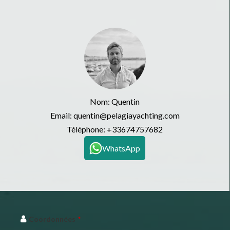
Nom: Quentin
Email: quentin@pelagiayachting.com
Téléphone:
+33674757682
WhatsApp
Coordonnées
*