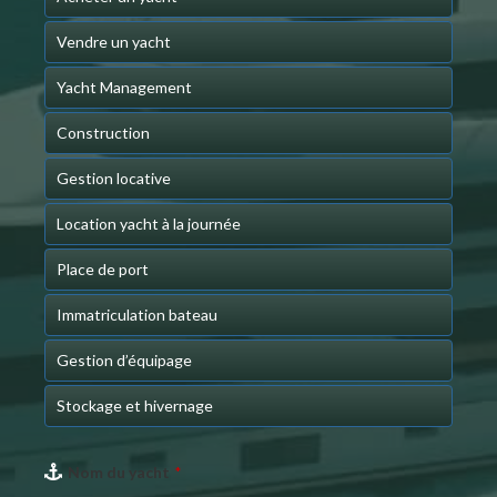
Vendre un yacht
Yacht Management
Construction
Gestion locative
Location yacht à la journée
Place de port
Immatriculation bateau
Gestion d’équipage
Stockage et hivernage
Email
Nom du yacht
*