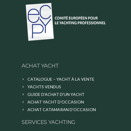
ACHAT YACHT
CATALOGUE – YACHT À LA VENTE
YACHTS VENDUS
GUIDE D’ACHAT D’UN YACHT
ACHAT YACHT D’OCCASION
ACHAT CATAMARAN D’OCCASION
SERVICES YACHTING