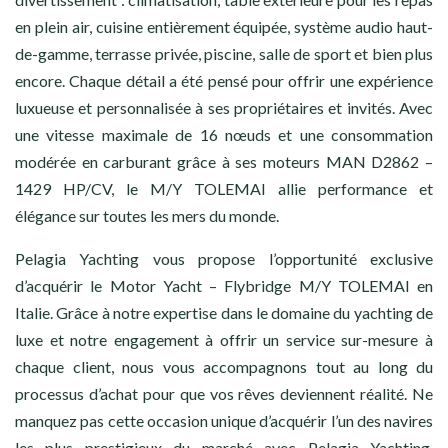
en plein air, cuisine entièrement équipée, système audio haut-
de-gamme, terrasse privée, piscine, salle de sport et bien plus
encore. Chaque détail a été pensé pour offrir une expérience
luxueuse et personnalisée à ses propriétaires et invités. Avec
une vitesse maximale de 16 nœuds et une consommation
modérée en carburant grâce à ses moteurs MAN D2862 –
1429 HP/CV, le M/Y TOLEMAI allie performance et
élégance sur toutes les mers du monde.
Pelagia Yachting vous propose l’opportunité exclusive
d’acquérir le Motor Yacht – Flybridge M/Y TOLEMAI en
Italie. Grâce à notre expertise dans le domaine du yachting de
luxe et notre engagement à offrir un service sur-mesure à
chaque client, nous vous accompagnons tout au long du
processus d’achat pour que vos rêves deviennent réalité. Ne
manquez pas cette occasion unique d’acquérir l’un des navires
les plus prestigieux du marché avec Pelagia Yachting.