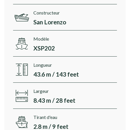
Constructeur
San Lorenzo
Modèle
XSP202
Longueur
43.6 m / 143 feet
Largeur
8.43 m / 28 feet
Tirant d'eau
2.8 m / 9 feet