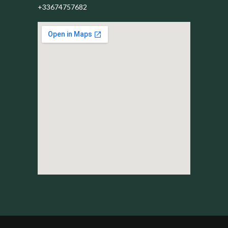
+33674757682