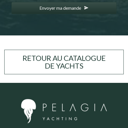
Envoyer ma demande
RETOUR AU CATALOGUE
DE YACHTS