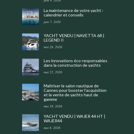
juin 9, 2026
La maintenance de votre yacht :
calendrier et conseils
juin 7, 2026
YACHT VENDU | NAVETTA 68 |
LEGEND II
mai 28, 2026
Les innovations éco-responsables
dans la construction de yachts
mai 22, 2026
Maîtriser le salon nautique de
Cannes pour booster l’acquisition
et la vente de yachts haut de
gamme
mai 16, 2026
YACHT VENDU | WAJER 44 HT |
WAJER44
mai 8, 2026