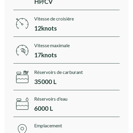
HP/CV
Vitesse de croisière
12knots
Vitesse maximale
17knots
Réservoirs de carburant
35000 L
Réservoirs d'eau
6000 L
Emplacement