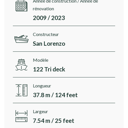
Année de construction / Année de
rénovation
2009 / 2023
Constructeur
San Lorenzo
Modèle
122 Tri deck
Longueur
37.8 m / 124 feet
Largeur
7.54 m / 25 feet