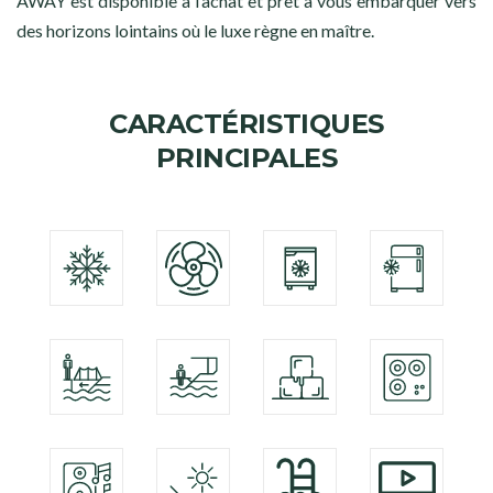
AWAY est disponible à l’achat et prêt à vous embarquer vers
des horizons lointains où le luxe règne en maître.
CARACTÉRISTIQUES
PRINCIPALES