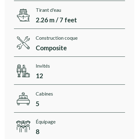
Tirant d'eau
2.26 m / 7 feet
Construction coque
Composite
Invités
12
Cabines
5
Équipage
8