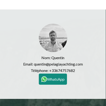
Nom: Quentin
Email: quentin@pelagiayachting.com
Téléphone:
+33674757682
WhatsApp