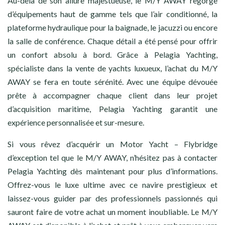
Au-delà de son allure majestueuse, le M/Y AWAY regorge
d’équipements haut de gamme tels que l’air conditionné, la
plateforme hydraulique pour la baignade, le jacuzzi ou encore
la salle de conférence. Chaque détail a été pensé pour offrir
un confort absolu à bord. Grâce à Pelagia Yachting,
spécialiste dans la vente de yachts luxueux, l’achat du M/Y
AWAY se fera en toute sérénité. Avec une équipe dévouée
prête à accompagner chaque client dans leur projet
d’acquisition maritime, Pelagia Yachting garantit une
expérience personnalisée et sur-mesure.
Si vous rêvez d’acquérir un Motor Yacht – Flybridge
d’exception tel que le M/Y AWAY, n’hésitez pas à contacter
Pelagia Yachting dès maintenant pour plus d’informations.
Offrez-vous le luxe ultime avec ce navire prestigieux et
laissez-vous guider par des professionnels passionnés qui
sauront faire de votre achat un moment inoubliable. Le M/Y