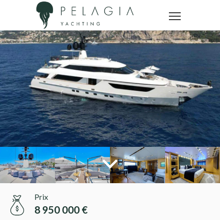
Prix
8 950 000 €