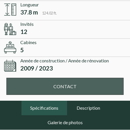
Longueur
37.8 m
124.02 ft.
Invités
12
Cabines
5
Année de construction / Année de rénovation
2009 / 2023
CONTACT
Spécifications
Description
Galerie de photos