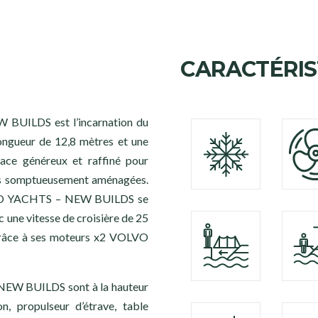
CARACTÉRIS
BUILDS est l’incarnation du
 longueur de 12,8 mètres et une
pace généreux et raffiné pour
ines somptueusement aménagées.
ARDO YACHTS – NEW BUILDS se
 une vitesse de croisière de 25
grâce à ses moteurs x2 VOLVO
EW BUILDS sont à la hauteur
on, propulseur d’étrave, table