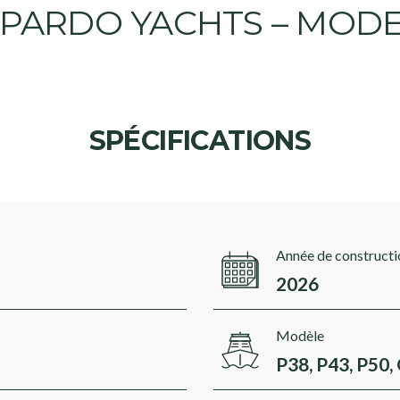
 PARDO YACHTS – MODE
SPÉCIFICATIONS
Année de constructi
2026
Modèle
P38, P43, P50