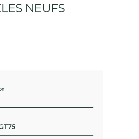
LES NEUFS
on
, GT75