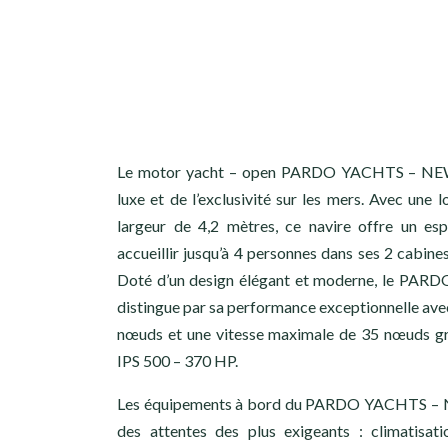
Le motor yacht – open PARDO YACHTS – NEW 
luxe et de l’exclusivité sur les mers. Avec une
largeur de 4,2 mètres, ce navire offre un es
accueillir jusqu’à 4 personnes dans ses 2 cab
Doté d’un design élégant et moderne, le P
distingue par sa performance exceptionnelle avec
nœuds et une vitesse maximale de 35 nœuds 
IPS 500 – 370 HP.
Les équipements à bord du PARDO YACHTS – N
des attentes des plus exigeants : climatisati