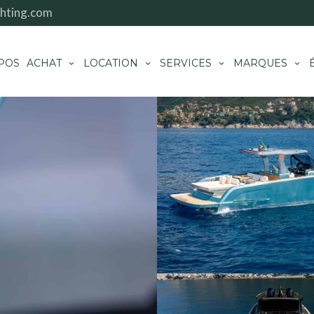
hting.com
POS
ACHAT
LOCATION
SERVICES
MARQUES