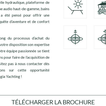
elle hydraulique, plateforme de
ème audio haut-de-gamme, bains
 a été pensé pour offrir une
quête d’aventure et de confort
ong du processus d’achat du
re disposition son expertise
tre équipe passionnée se tient
s pour faire de l’acquisition de
sitez pas à nous contacter dès
ions sur cette opportunité
gia Yachting !
TÉLÉCHARGER LA BROCHURE