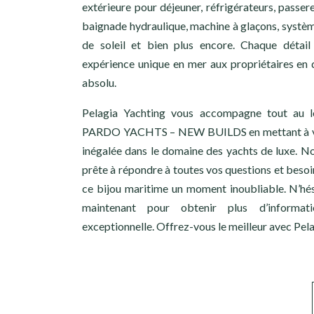
extérieure pour déjeuner, réfrigérateurs, passer
baignade hydraulique, machine à glaçons, syst
de soleil et bien plus encore. Chaque détail
expérience unique en mer aux propriétaires en 
absolu.
Pelagia Yachting vous accompagne tout au l
PARDO YACHTS – NEW BUILDS en mettant à vot
inégalée dans le domaine des yachts de luxe. No
prête à répondre à toutes vos questions et besoin
ce bijou maritime un moment inoubliable. N’hé
maintenant pour obtenir plus d’informat
exceptionnelle. Offrez-vous le meilleur avec Pela