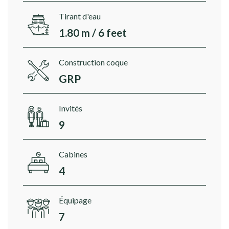
Tirant d'eau
1.80 m / 6 feet
Construction coque
GRP
Invités
9
Cabines
4
Équipage
7