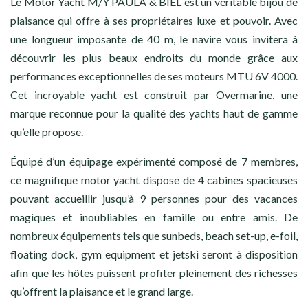
Le Motor Yacht M/Y PAULA & BIEL est un véritable bijou de
plaisance qui offre à ses propriétaires luxe et pouvoir. Avec
une longueur imposante de 40 m, le navire vous invitera à
découvrir les plus beaux endroits du monde grâce aux
performances exceptionnelles de ses moteurs MTU 6V 4000.
Cet incroyable yacht est construit par Overmarine, une
marque reconnue pour la qualité des yachts haut de gamme
qu’elle propose.
Équipé d’un équipage expérimenté composé de 7 membres,
ce magnifique motor yacht dispose de 4 cabines spacieuses
pouvant accueillir jusqu’à 9 personnes pour des vacances
magiques et inoubliables en famille ou entre amis. De
nombreux équipements tels que sunbeds, beach set-up, e-foil,
floating dock, gym equipment et jetski seront à disposition
afin que les hôtes puissent profiter pleinement des richesses
qu’offrent la plaisance et le grand large.