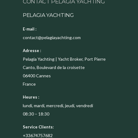
CONTACT PELAGIA YACHTING
PELAGIA YACHTING
E-mail :
contact@pelagiayachting.com
Adresse :
Pelagia Yachting | Yacht Broker, Port Pierre
Canto, Boulevard de la croisette
06400
Cannes
France
Heures :
lundi, mardi, mercredi, jeudi, vendredi
08:30 – 18:30
Service Clients:
+33674757682