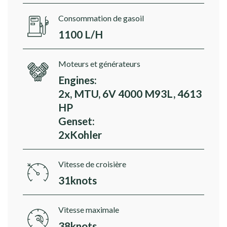
Consommation de gasoil
1100 L/H
Moteurs et générateurs
Engines:
2x, MTU, 6V 4000 M93L, 4613
HP
Genset:
2xKohler
Vitesse de croisière
31knots
Vitesse maximale
38knots