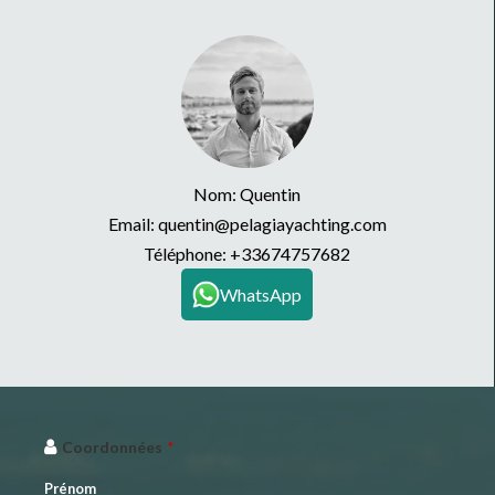
Nom: Quentin
Email: quentin@pelagiayachting.com
Téléphone:
+33674757682
WhatsApp
Coordonnées
*
Prénom