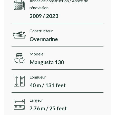
Année de construction / Année de
rénovation
2009 / 2023
Constructeur
Overmarine
Modèle
Mangusta 130
Longueur
40 m / 131 feet
Largeur
7.76 m / 25 feet