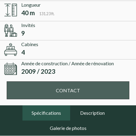
Longueur
40 m
131.23 ft.
Invités
9
Cabines
4
Année de construction / Année de rénovation
2009 / 2023
CONTACT
Spécifications
Description
Galerie de photos