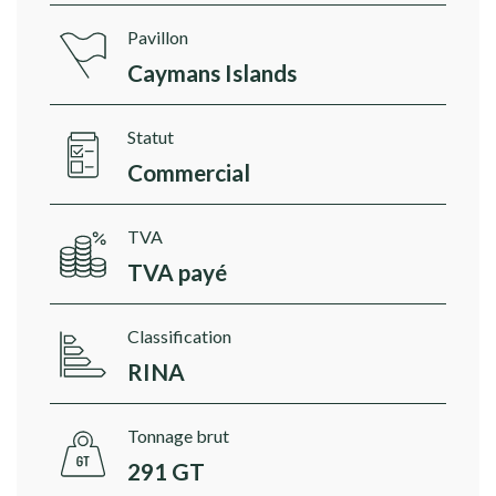
Pavillon
Caymans Islands
Statut
Commercial
TVA
TVA payé
Classification
RINA
Tonnage brut
291 GT