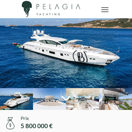
Prix
5 800 000 €