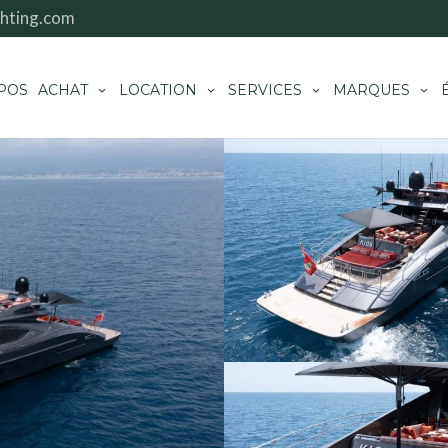
hting.com
POS
ACHAT
LOCATION
SERVICES
MARQUES