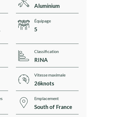
Aluminium
Équipage
1
5
Classification
RINA
Vitesse maximale
26knots
es
Emplacement
South of France