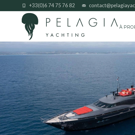
+33(0)6 74 75 76 82
contact@pelagiayac
À PRO