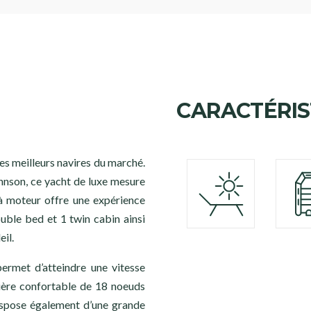
CARACTÉRIS
s meilleurs navires du marché.
hnson, ce yacht de luxe mesure
à moteur offre une expérience
uble bed et 1 twin cabin ainsi
eil.
rmet d’atteindre une vitesse
ière confortable de 18 noeuds
ispose également d’une grande