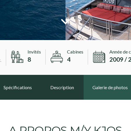
Invités
Cabines
Année de c
8
4
2009 / 
.
Spécifications
Description
Galerie de photos
A PROPOS M/Y KJOS