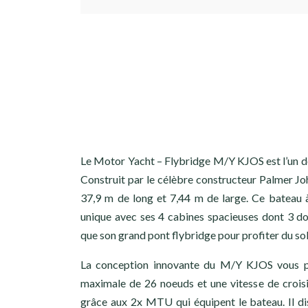
Le Motor Yacht – Flybridge M/Y KJOS est l’un de
Construit par le célèbre constructeur Palmer Jo
37,9 m de long et 7,44 m de large. Ce bateau 
unique avec ses 4 cabines spacieuses dont 3 do
que son grand pont flybridge pour profiter du sol
La conception innovante du M/Y KJOS vous pe
maximale de 26 noeuds et une vitesse de crois
grâce aux 2x MTU qui équipent le bateau. Il d