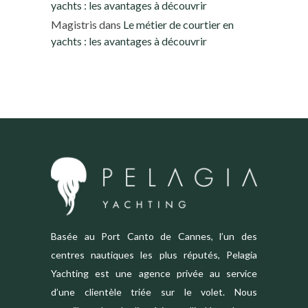
yachts : les avantages à découvrir
Magistris
dans
Le métier de courtier en
yachts : les avantages à découvrir
Basée au Port Canto de Cannes, l’un des
centres nautiques les plus réputés, Pelagia
Yachting est une agence privée au service
d’une clientèle triée sur le volet. Nous