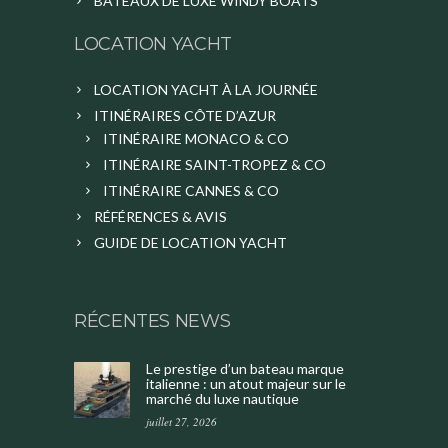
BATEAUX DE LUXE WINDY BOATS
LOCATION YACHT
LOCATION YACHT À LA JOURNÉE
ITINÉRAIRES CÔTE D’AZUR
ITINÉRAIRE MONACO & CO
ITINÉRAIRE SAINT-TROPEZ & CO
ITINÉRAIRE CANNES & CO
RÉFÉRENCES & AVIS
GUIDE DE LOCATION YACHT
RÉCENTES NEWS
Le prestige d’un bateau marque
italienne : un atout majeur sur le
marché du luxe nautique
juillet 27, 2026