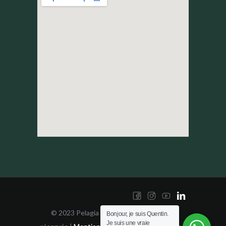
© 2023 Pelagia Yachting | Tous droits
Bonjour, je suis Quentin.
Je suis une vraie