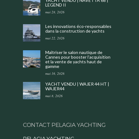
YACHT VENDU | NAVETTA 68 |
LEGEND II
mai 28, 2026
Les innovations éco-responsables
dans la construction de yachts
mai 22, 2026
Maîtriser le salon nautique de
Cannes pour booster l’acquisition
et la vente de yachts haut de
gamme
mai 16, 2026
YACHT VENDU | WAJER 44 HT |
WAJER44
mai 8, 2026
CONTACT PELAGIA YACHTING
PELAGIA YACHTING