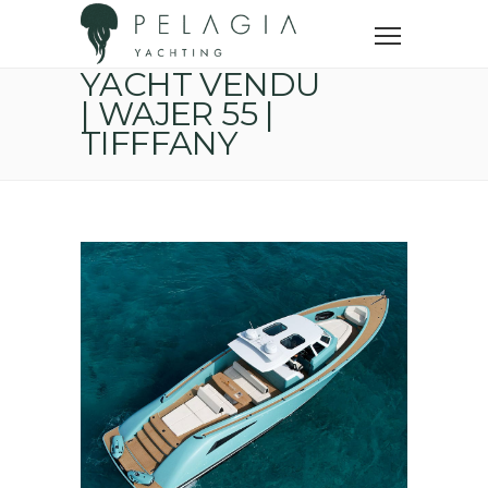
Accueil
Yachts vendus
Yacht vendu | Wajer 55 | TIFFFANY
YACHT VENDU
| WAJER 55 |
TIFFFANY