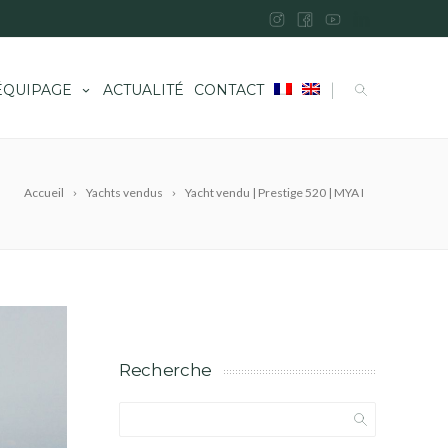
|
ÉQUIPAGE
ACTUALITÉ
CONTACT
Accueil
Yachts vendus
Yacht vendu | Prestige 520 | MYA I
Recherche