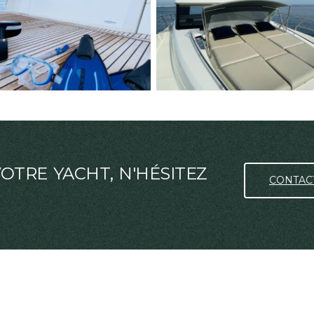
TRE YACHT, N'HÉSITEZ
CONTAC