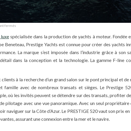
nt fermés
 luxe
spécialisée dans la production de yachts à moteur. Fondée 
e Beneteau, Prestige Yachts est connue pour créer des yachts in
ormance. La marque s’est imposée dans l’industrie grâce à son sa
 détail dans la conception et la technologie. La gamme F-line 
clients à la recherche d’un grand salon sur le pont principal et d
et famille avec de nombreux transats et sièges. Le Prestige 52
, où les invités peuvent se détendre sur des transats, profiter de 
 de pilotage avec une vue panoramique. Avec un seul propriétaire
voir naviguer sur la Côte d’Azur. Le PRESTIGE 520 vaut son prix en
vantes, assurant une connexion entre la mer et le navire.