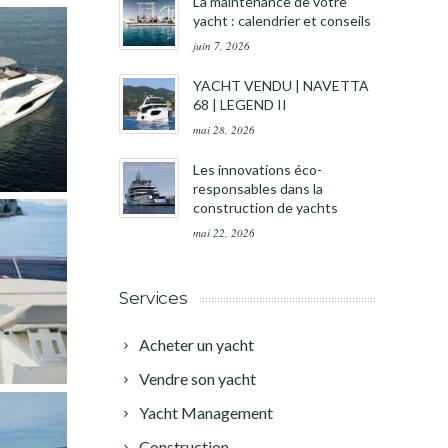
La maintenance de votre
yacht : calendrier et conseils
juin 7, 2026
YACHT VENDU | NAVETTA
68 | LEGEND II
mai 28, 2026
Les innovations éco-
responsables dans la
construction de yachts
mai 22, 2026
Services
Acheter un yacht
Vendre son yacht
Yacht Management
Construction