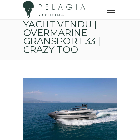
Accueil
Yachts vendus
Yacht vendu | Overmarine Gransport 33 | CRAZY TOO
YACHT VENDU |
OVERMARINE
GRANSPORT 33 |
CRAZY TOO