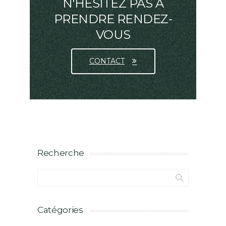
N'HÉSITEZ PAS À
PRENDRE RENDEZ-
VOUS
CONTACT
Recherche
Catégories