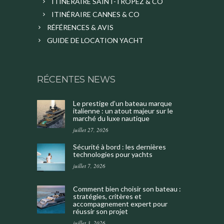
ITINÉRAIRE SAINT-TROPEZ & CO
ITINÉRAIRE CANNES & CO
RÉFÉRENCES & AVIS
GUIDE DE LOCATION YACHT
RÉCENTES NEWS
Le prestige d’un bateau marque
italienne : un atout majeur sur le
marché du luxe nautique
juillet 27, 2026
Sécurité à bord : les dernières
technologies pour yachts
juillet 7, 2026
Comment bien choisir son bateau :
stratégies, critères et
accompagnement expert pour
réussir son projet
juillet 3, 2026