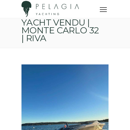
Accueil
Yachts vendus
Yacht vendu | Monte Carlo 32 | RIVA
YACHT VENDU |
MONTE CARLO 32
| RIVA