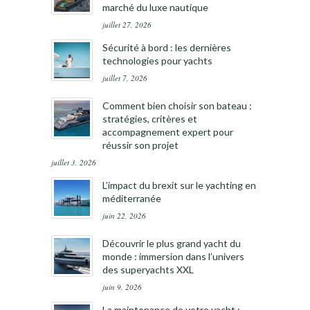
marché du luxe nautique
juillet 27, 2026
Sécurité à bord : les dernières
technologies pour yachts
juillet 7, 2026
Comment bien choisir son bateau :
stratégies, critères et
accompagnement expert pour
réussir son projet
juillet 3, 2026
L’impact du brexit sur le yachting en
méditerranée
juin 22, 2026
Découvrir le plus grand yacht du
monde : immersion dans l’univers
des superyachts XXL
juin 9, 2026
La maintenance de votre yacht :