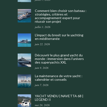
Comment bien choisir son bateau :
stratégies, critères et
accompagnement expert pour
réussir son projet
juillet 3, 2026
L’impact du brexit sur le yachting
en méditerranée
juin 22, 2026
Découvrir le plus grand yacht du
monde : immersion dans l’univers
des superyachts XXL
juin 9, 2026
La maintenance de votre yacht :
calendrier et conseils
juin 7, 2026
YACHT VENDU | NAVETTA 68 |
LEGEND II
mai 28, 2026