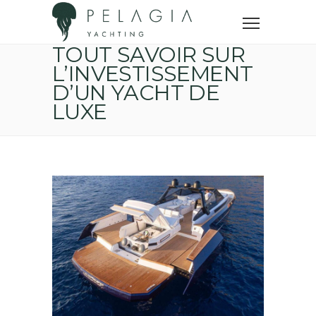
Accueil
Conseils achat yacht
Tout savoir sur l’investissement d’un yacht de luxe
TOUT SAVOIR SUR
L’INVESTISSEMENT
D’UN YACHT DE
LUXE