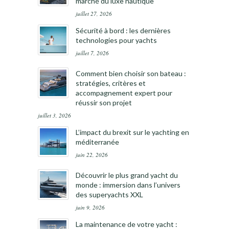
marché du luxe nautique
juillet 27, 2026
Sécurité à bord : les dernières
technologies pour yachts
juillet 7, 2026
Comment bien choisir son bateau :
stratégies, critères et
accompagnement expert pour
réussir son projet
juillet 3, 2026
L’impact du brexit sur le yachting en
méditerranée
juin 22, 2026
Découvrir le plus grand yacht du
monde : immersion dans l’univers
des superyachts XXL
juin 9, 2026
La maintenance de votre yacht :