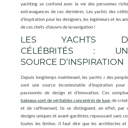
yachting se confond avec la vie des personnes riches
extravagances de ces dernières. Les yachts des célébr
d’inspiration pour les designers, les ingénieurs et les 
de ces chefs-d’œuvre de la navigation !
LES YACHTS D
CÉLÉBRITÉS : UN
SOURCE D’INSPIRATION
Depuis longtemps maintenant, les yachts « des people
sont une source incontestable d’inspiration pour 
passionnés de design et d’innovation. Ces somptu
bateaux sont de véritables concentrés de luxe
, de créa
et de raffinement. Ils se distinguent, en effet, par 
designs uniques et avant-gardistes, repoussant sans ce
toutes les limites. Il faut dire que les architectes et 