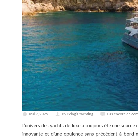
mai 7, 2025
By Pelagia Yachting
Pas encore de co
L’univers des yachts de luxe a toujours été une source 
innovante et d’une opulence sans précédent à bord ne 