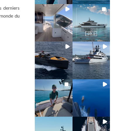
s derniers
le monde du