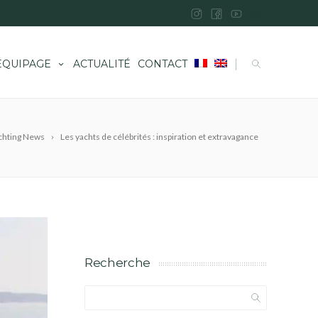
|
ÉQUIPAGE
ACTUALITÉ
CONTACT
chting News
Les yachts de célébrités : inspiration et extravagance
Recherche