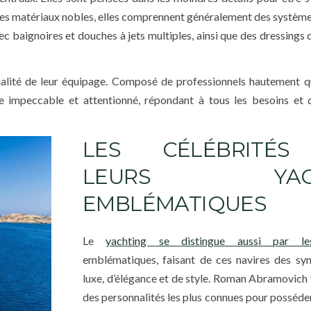
des matériaux nobles, elles comprennent généralement des système
ec baignoires et douches à jets multiples, ainsi que des dressings
alité de leur équipage. Composé de professionnels hautement qu
e impeccable et attentionné, répondant à tous les besoins et 
LES CÉLÉBRITÉS
LEURS YAC
EMBLÉMATIQUES
Le
yachting se distingue aussi par le
emblématiques, faisant de ces navires des sy
luxe, d’élégance et de style. Roman Abramovich f
des personnalités les plus connues pour posséder