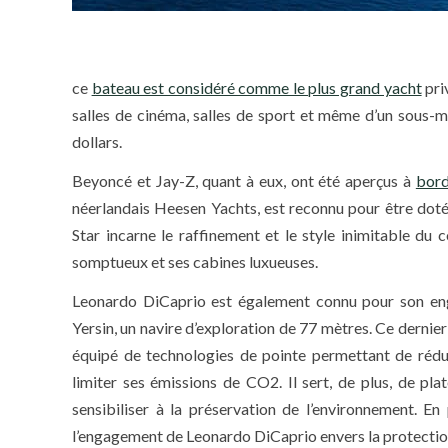
ce
bateau est considéré comme le plus grand yacht
pri
salles de cinéma, salles de sport et même d’un sous-ma
dollars.
Beyoncé et Jay-Z, quant à eux, ont été aperçus à
bord
néerlandais Heesen Yachts, est reconnu pour être doté 
Star incarne le raffinement et le style inimitable du 
somptueux et ses cabines luxueuses.
Leonardo DiCaprio est également connu pour son engag
Yersin, un navire d’exploration de 77 mètres. Ce dernie
équipé de technologies de pointe permettant de rédu
limiter ses émissions de CO2. Il sert, de plus, de pl
sensibiliser à la préservation de l’environnement. En
l’engagement de Leonardo DiCaprio envers la protection