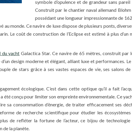
symbole d’opulence et de grandeur sans pareil : 
Construit par le chantier naval allemand Blohm
possédant une longueur impressionnante de 162
vé au monde. Ce navire de luxe dispose de plusieurs ponts, diverses
rin. Le coût de construction de l’Eclipse est estimé à plus d’un m
 du yacht
Galactica Star. Ce navire de 65 mètres, construit par l
d’un design moderne et élégant, alliant luxe et performances. Le
couple de stars grâce à ses vastes espaces de vie, ses salons de
ement écologique. C’est dans cette optique qu’il a fait l’acqu
r a été conçu pour limiter son empreinte environnementale. Ce yacht
ire sa consommation d’énergie, de traiter efficacement ses déc
ateforme de recherche scientifique pour étudier les écosystèmes
 plus de refléter la fortune de l’acteur, ce bijou de technologi
 de la planète.