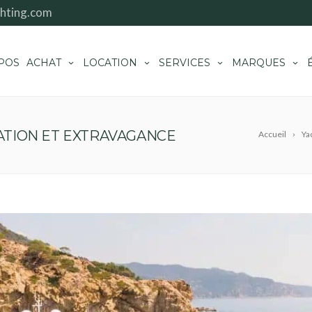
hting.com
POS
ACHAT
LOCATION
SERVICES
MARQUES
RATION ET EXTRAVAGANCE
Accueil
Ya