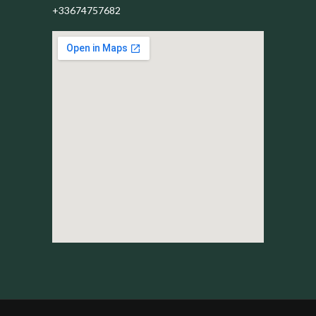
+33674757682