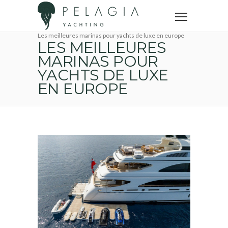
Accueil
Voyage en yacht
Tourisme Côte d'Azur
Les meilleures marinas pour yachts de luxe en europe
LES MEILLEURES
MARINAS POUR
YACHTS DE LUXE
EN EUROPE