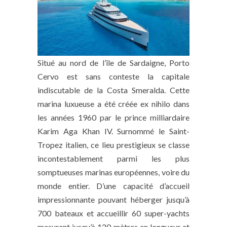
Situé au nord de l’île de Sardaigne, Porto
Cervo est sans conteste la capitale
indiscutable de la Costa Smeralda. Cette
marina luxueuse a été créée ex nihilo dans
les années 1960 par le prince milliardaire
Karim Aga Khan IV. Surnommé le Saint-
Tropez italien, ce lieu prestigieux se classe
incontestablement parmi les plus
somptueuses marinas européennes, voire du
monde entier. D’une capacité d’accueil
impressionnante pouvant héberger jusqu’à
700 bateaux et accueillir 60 super-yachts
mesurant jusqu’à 120 mètres en longueur et