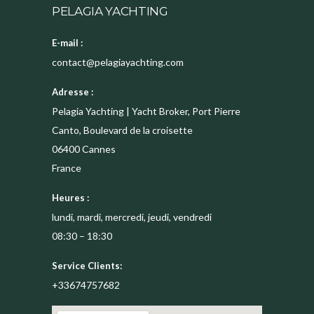
PELAGIA YACHTING
E-mail :
contact@pelagiayachting.com
Adresse :
Pelagia Yachting | Yacht Broker, Port Pierre
Canto, Boulevard de la croisette
06400
Cannes
France
Heures :
lundi, mardi, mercredi, jeudi, vendredi
08:30 – 18:30
Service Clients:
+33674757682