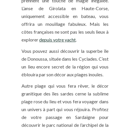
prennent une touche de magie inégalée.
L’anse de Girolata en Haute-Corse,
uniquement accessible en bateau, vous
offrira un mouillage fabuleux. Mais les
côtes françaises ne sont pas les seuls lieux à
explorer
depuis votre yacht
.
Vous pouvez aussi découvrir la superbe île
de Donoussa, située dans les Cyclades. C’est
un lieu encore secret de la région qui vous
éblouira par son décor aux plages inouïes.
Autre plage qui vous fera rêver, le décor
granitique des îles sardes cerne la sublime
plage rose du lieu et vous fera voyager dans
un univers à part qui vous réjouira. Profitez
de votre passage en Sardaigne pour
découvrir le parc national de l’archipel de la