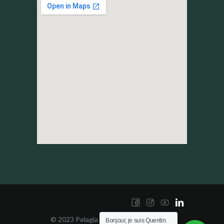
© 2023 Pelagia Yachting | Tous droits
Bonjour, je suis Quentin.