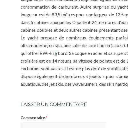
consommation de carburant. Autre surprise du yacht,
longueur est de 83,5 mètres pour une largeur de 12,5 m
dans 6 cabines auxquelles s’ajoutent 24 membres d’équi
cabines doubles et deux autres cabines présentant des
Le yacht propose de nombreux équipements parfait
ultramoderne, un spa, une salle de sport ou un jacuzzi
qui offre le Wi-Fi
à
bord. Sa coque en acier et sa supers
croisière est de 14 nœuds, sa vitesse de pointe est de 
carburant sont vastes. Il est de plus doté de stabilisa
dispose également de nombreux « jouets » pour s’amuser
aquatique, des jet skis, des waverunners, des skis nau
LAISSER UN COMMENTAIRE
*
Commentaire