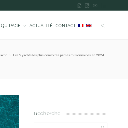
|
ÉQUIPAGE
ACTUALITÉ
CONTACT
yacht
Les 5 yachts les plus convoités par les millionnaires en 2024
Recherche