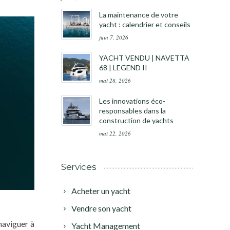
La maintenance de votre
yacht : calendrier et conseils
juin 7, 2026
YACHT VENDU | NAVETTA
68 | LEGEND II
mai 28, 2026
Les innovations éco-
responsables dans la
construction de yachts
mai 22, 2026
Services
Acheter un yacht
Vendre son yacht
naviguer à
Yacht Management