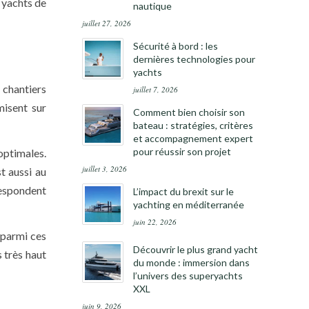
 yachts de
nautique
juillet 27, 2026
Sécurité à bord : les
dernières technologies pour
yachts
 chantiers
juillet 7, 2026
misent sur
Comment bien choisir son
bateau : stratégies, critères
et accompagnement expert
pour réussir son projet
optimales.
juillet 3, 2026
t aussi au
respondent
L’impact du brexit sur le
yachting en méditerranée
juin 22, 2026
 parmi ces
Découvrir le plus grand yacht
 très haut
du monde : immersion dans
l’univers des superyachts
XXL
juin 9, 2026