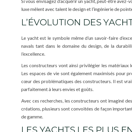
Si vous envisagez d’acquérir un yacht, peut-être avez-v
luxe mêlent avec talent le design et l’ingénierie de point
L’ÉVOLUTION DES YACHT
Le yacht est le symbole même d’un savoir-faire d’exce
navals tant dans le domaine du design, de la durabi
l’excellence.
Les constructeurs vont ainsi privilégier les matériaux
Les espaces de vie sont également maximisés pour prop
cœur des problématiques des constructeurs. Il est vrai
parfaitement à leurs envies et goûts.
Avec ces recherches, les constructeurs ont imaginé des 
créations, plusieurs sont convoitées de façon important
de gamme.
LES YACHTS LES PLUS EN