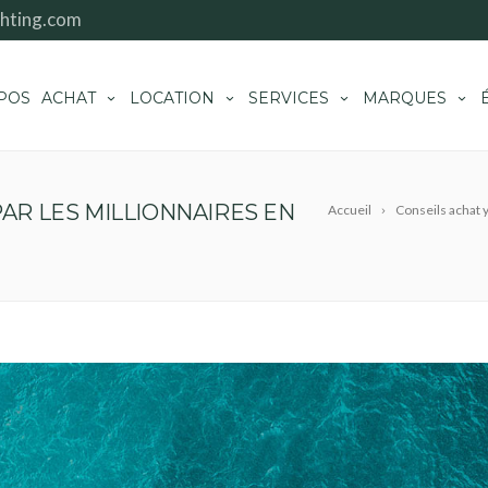
hting.com
POS
ACHAT
LOCATION
SERVICES
MARQUES
PAR LES MILLIONNAIRES EN
Accueil
Conseils achat 