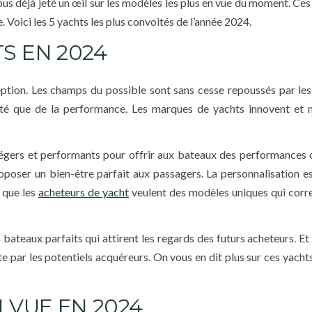
ous déjà jeté un œil sur les modèles les plus en vue du moment. Ces
e. Voici les 5 yachts les plus convoités de l’année 2024.
S EN 2024
ption. Les champs du possible sont sans cesse repoussés par les
lité que de la performance. Les marques de yachts innovent et 
 légers et performants pour offrir aux bateaux des performances 
oser un bien-être parfait aux passagers. La personnalisation es
 que les
acheteurs de yacht
veulent des modèles uniques qui cor
bateaux parfaits qui attirent les regards des futurs acheteurs. Et
e par les potentiels acquéreurs. On vous en dit plus sur ces yachts
 VUE EN 2024