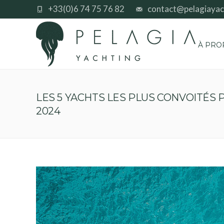
+33(0)6 74 75 76 82
contact@pelagiayac
À PRO
LES 5 YACHTS LES PLUS CONVOITÉS 
2024