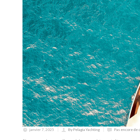
janvier 7, 2025
By Pelagia Yachting
Pas encore de