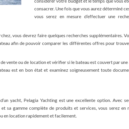
considérer votre budget et le temps que vous ête
consacrer. Une fois que vous aurez déterminé ces
vous serez en mesure d’effectuer une reche
rchez, vous devrez faire quelques recherches supplémentaires. V
bateau afin de pouvoir comparer les différentes offres pour trouver
e vente ou de location et vérifier si le bateau est couvert par un
ateau est en bon état et examinez soigneusement toute docume
d’un yacht, Pelagia Yachting est une excellente option. Avec se
es et sa gamme complète de produits et services, vous serez en
ou en location rapidement et facilement.