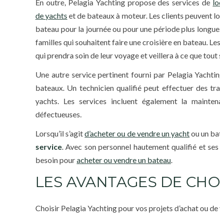
En outre, Pelagia Yachting propose des services de
lo
de yachts
et de bateaux à moteur. Les clients peuvent l
bateau pour la journée ou pour une période plus longue
familles qui souhaitent faire une croisière en bateau. L
qui prendra soin de leur voyage et veillera à ce que tout 
Une autre service pertinent fourni par Pelagia Yachtin
bateaux. Un technicien qualifié peut effectuer des t
yachts. Les services incluent également la mainten
défectueuses.
Lorsqu’il s’agit
d’acheter ou de vendre un yacht
ou un ba
service
. Avec son personnel hautement qualifié et ses
besoin pour
acheter ou vendre un bateau
.
LES AVANTAGES DE CHO
Choisir Pelagia Yachting pour vos projets d’achat ou d