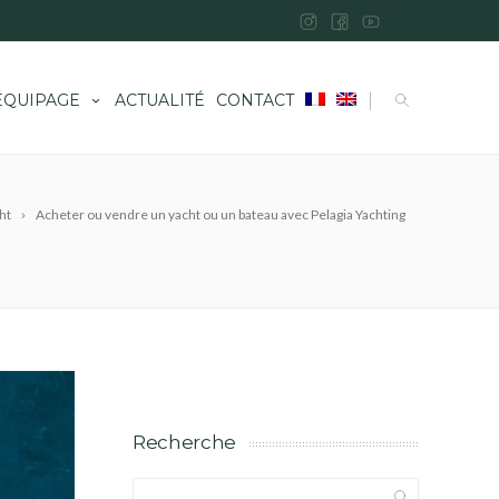
|
ÉQUIPAGE
ACTUALITÉ
CONTACT
ht
Acheter ou vendre un yacht ou un bateau avec Pelagia Yachting
Recherche