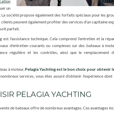
cation
ouer un
. La société propose également des forfaits spéciaux pour les grou
es clients peuvent également profiter des services d’un capitaine e
soit parfait.
g est l’assistance technique. Cela comprend l’entretien et la répa
ravaux d’entretien courants ou complexes sur des bateaux à mot
ance régulière et les contrôles, ainsi que le remplacement d
teau à moteur,
Pelagia Yachting est le bon choix pour obtenir l
 nombreux services, vous êtes assuré d’obtenir l’expérience dont
ISIR PELAGIA YACHTING
e vente de bateaux offre de nombreux avantages. Ces avantages incl