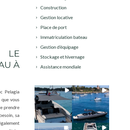
Construction
Gestion locative
Place de port
Immatriculation bateau
Gestion d’équipage
R LE
Stockage et hivernage
AU À
Assistance mondiale
c Pelagia
e que vous
de prendre
esoin, sa
également