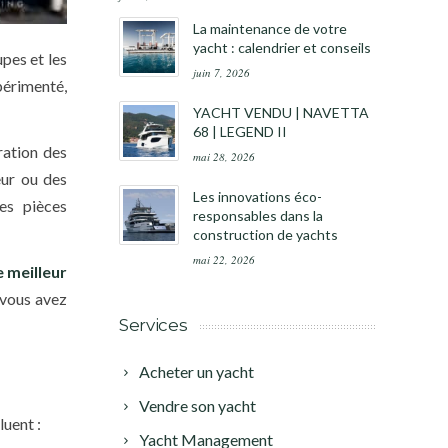
La maintenance de votre
yacht : calendrier et conseils
pes et les
juin 7, 2026
xpérimenté,
YACHT VENDU | NAVETTA
68 | LEGEND II
ration des
mai 28, 2026
eur ou des
Les innovations éco-
es pièces
responsables dans la
construction de yachts
mai 22, 2026
e meilleur
 vous avez
Services
Acheter un yacht
Vendre son yacht
uent :
Yacht Management