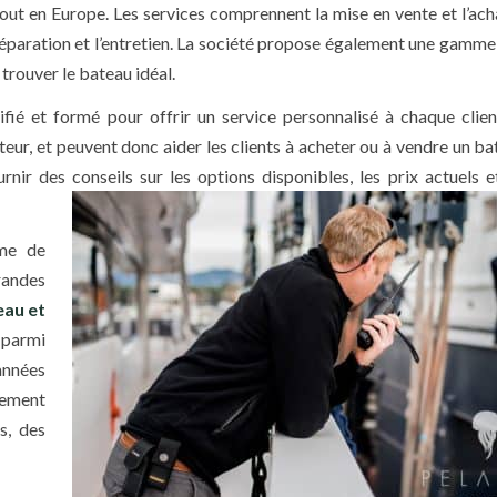
out en Europe. Les services comprennent la mise en vente et l’ach
a réparation et l’entretien. La société propose également une gamm
 trouver le bateau idéal.
ié et formé pour offrir un service personnalisé à chaque client
eur, et peuvent donc aider les clients à acheter ou à vendre un ba
rnir des conseils sur les options disponibles, les prix actuels et
mme de
randes
eau et
 parmi
années
lement
s, des