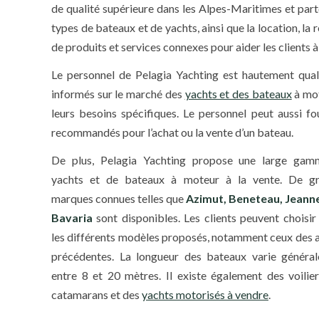
de qualité supérieure dans les Alpes-Maritimes et part
types de bateaux et de yachts, ainsi que la location, l
de produits et services connexes pour aider les clients à
Le personnel de Pelagia Yachting est hautement qualif
informés sur le marché des
yachts et des bateaux
à mot
leurs besoins spécifiques. Le personnel peut aussi fou
recommandés pour l’achat ou la vente d’un bateau.
De plus, Pelagia Yachting propose une large ga
yachts et de bateaux à moteur à la vente. De g
marques connues telles que
Azimut, Beneteau, Jeann
Bavaria
sont disponibles. Les clients peuvent choisir
les différents modèles proposés, notamment ceux des 
précédentes. La longueur des bateaux varie généra
entre 8 et 20 mètres. Il existe également des voilier
catamarans et des
yachts motorisés à vendre
.