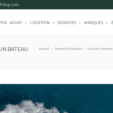
hting.com
POS
ACHAT
LOCATION
SERVICES
MARQUES
UN BATEAU
Accueil
Conseils achat yacht
Conseils vente yac