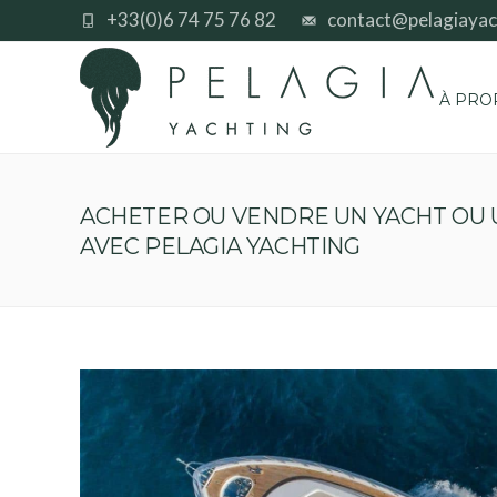
+33(0)6 74 75 76 82
contact@pelagiayac
À PRO
ACHETER OU VENDRE UN YACHT OU 
AVEC PELAGIA YACHTING