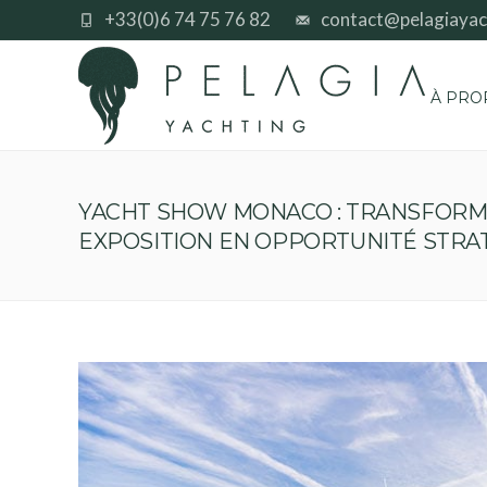
+33(0)6 74 75 76 82
contact@pelagiayac
À PRO
YACHT SHOW MONACO : TRANSFOR
EXPOSITION EN OPPORTUNITÉ STRA