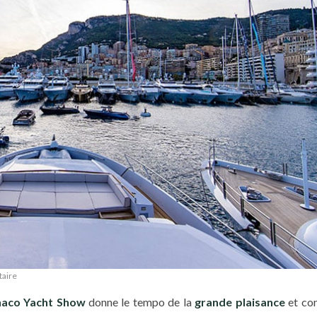
aire
naco Yacht Show
donne le tempo de la
grande plaisance
et con