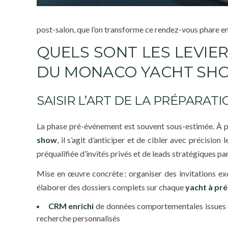
post-salon, que l’on transforme ce rendez-vous phare en
QUELS SONT LES LEVIER
DU MONACO YACHT SH
SAISIR L’ART DE LA PRÉPARATI
La phase pré-événement est souvent sous-estimée. À p
show
, il s’agit d’anticiper et de cibler avec précision
préqualifiée d’invités privés et de leads stratégiques pa
Mise en œuvre concrète : organiser des invitations exc
élaborer des dossiers complets sur chaque
yacht à pr
CRM enrichi
de données comportementales issues de
recherche personnalisés