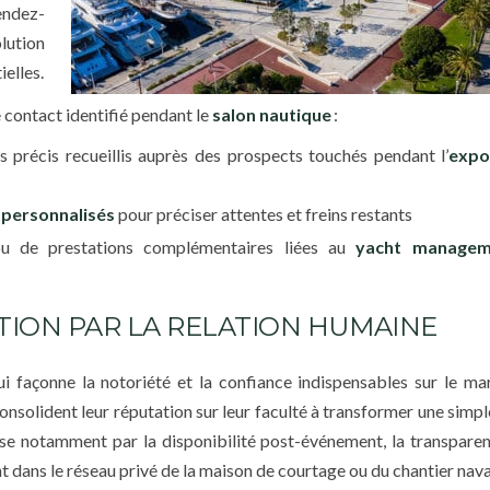
endez-
lution
ielles.
 contact identifié pendant le
salon nautique
:
précis recueillis auprès des prospects touchés pendant l’
expo
 personnalisés
pour préciser attentes et freins restants
u de prestations complémentaires liées au
yacht managem
ATION PAR LA RELATION HUMAINE
i façonne la notoriété et la confiance indispensables sur le ma
onsolident leur réputation sur leur faculté à transformer une simpl
sse notamment par la disponibilité post-événement, la transparen
t dans le réseau privé de la maison de courtage ou du chantier nava