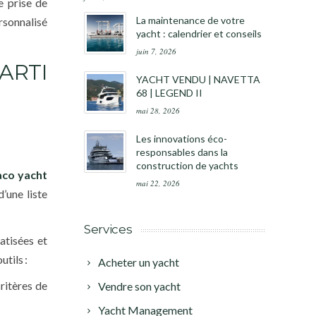
e prise de
La maintenance de votre
rsonnalisé
yacht : calendrier et conseils
juin 7, 2026
ARTI
YACHT VENDU | NAVETTA
68 | LEGEND II
mai 28, 2026
Les innovations éco-
responsables dans la
construction de yachts
co yacht
mai 22, 2026
d’une liste
Services
atisées et
tils :
Acheter un yacht
ritères de
Vendre son yacht
Yacht Management