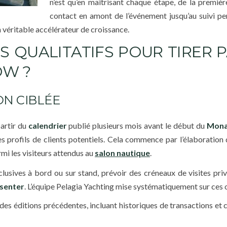
n’est qu’en maîtrisant chaque étape, de la premièr
contact en amont de l’événement jusqu’au suivi pe
 véritable accélérateur de croissance.
S QUALITATIFS POUR TIRER P
OW ?
ON CIBLÉE
artir du
calendrier
publié plusieurs mois avant le début du
Mona
 les profils de clients potentiels. Cela commence par l’élaboration 
rmi les visiteurs attendus au
salon nautique
.
lusives à bord ou sur stand, prévoir des créneaux de visites priv
ésenter
. L’équipe Pelagia Yachting mise systématiquement sur ces ou
s éditions précédentes, incluant historiques de transactions et c