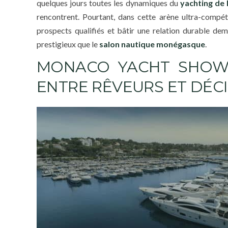
quelques jours toutes les dynamiques du
yachting de 
rencontrent. Pourtant, dans cette arène ultra-compétit
prospects qualifiés et bâtir une relation durable de
prestigieux que le
salon nautique monégasque
.
MONACO YACHT SHOW :
ENTRE RÊVEURS ET DÉC