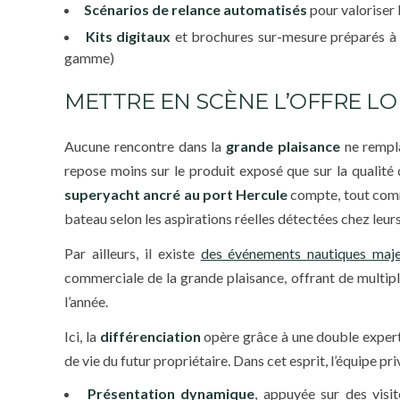
Scénarios de relance automatisés
pour valoriser 
Kits digitaux
et brochures sur-mesure préparés à 
gamme)
METTRE EN SCÈNE L’OFFRE LO
Aucune rencontre dans la
grande plaisance
ne rempla
repose moins sur le produit exposé que sur la qualité 
superyacht ancré au port Hercule
compte, tout comme
bateau selon les aspirations réelles détectées chez leurs
Par ailleurs, il existe
des événements nautiques maje
commerciale de la grande plaisance, offrant de multip
l’année.
Ici, la
différenciation
opère grâce à une double experti
de vie du futur propriétaire. Dans cet esprit, l’équipe pri
Présentation dynamique
, appuyée sur des visi