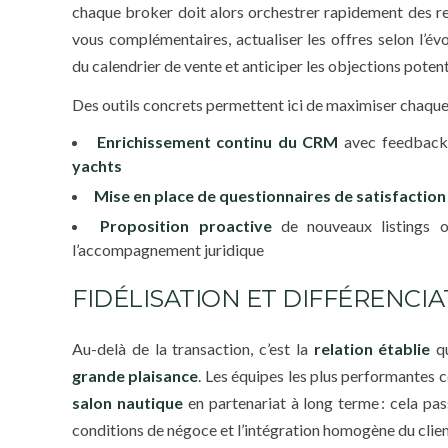
chaque broker doit alors orchestrer rapidement des r
vous complémentaires, actualiser les offres selon l’évo
du calendrier de vente et anticiper les objections potent
Des outils concrets permettent ici de maximiser chaque
Enrichissement continu du CRM
avec feedbacks 
yachts
Mise en place de questionnaires de satisfaction
Proposition proactive
de nouveaux listings o
l’accompagnement juridique
FIDÉLISATION ET DIFFÉRENCI
Au-delà de la transaction, c’est la
relation établie
qu
grande plaisance
. Les équipes les plus performantes c
salon nautique
en partenariat à long terme : cela pa
conditions de négoce et l’intégration homogène du clien