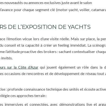
les nouveautés ou annonces exclusives juste avant le salon
l’avance pour chaque segment clé (motor-yacht, voilier, catamar
RS DE L’EXPOSITION DE YACHTS
ce l’émotion vécue lors d’une visite réelle. Mais sur place, la p
du conseil et la capacité à créer un feeling immédiat. La scénogr
 l’attitude proactive des brokers : sachant contextualiser chaqu
 invités.
urs sur la Côte d’Azur
qui jouent également un rôle dans la 
les occasions de rencontres et de développement de réseau tout 
se : profonde connaissance technique des unités et écoute active
vilégie ces approches terrain :
tes immersives et connectées, avec démonstrations live et arg