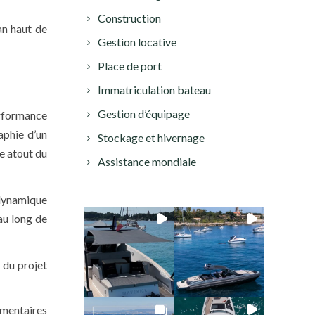
Construction
an haut de
Gestion locative
Place de port
Immatriculation bateau
Gestion d’équipage
erformance
aphie d’un
Stockage et hivernage
e atout du
Assistance mondiale
dynamique
au long de
 du projet
umentaires