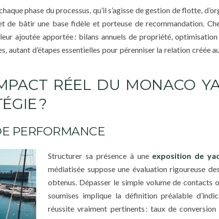
chaque phase du processus, qu’il s’agisse de gestion de flotte, d’o
met de bâtir une base fidèle et porteuse de recommandation. Ch
valeur ajoutée apportée : bilans annuels de propriété, optimisation
s, autant d’étapes essentielles pour pérenniser la relation créée a
IMPACT RÉEL DU MONACO Y
ÉGIE ?
 DE PERFORMANCE
Structurer sa présence à une
exposition de ya
médiatisée suppose une évaluation rigoureuse des
obtenus. Dépasser le simple volume de contacts o
soumises implique la définition préalable d’indi
réussite vraiment pertinents : taux de conversion